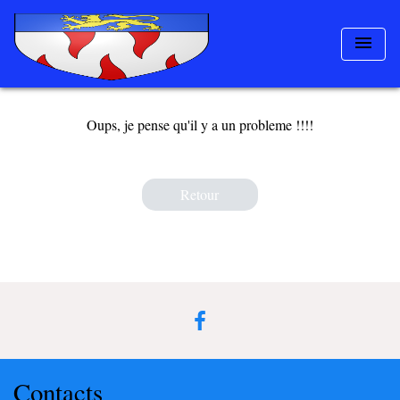
menu
Oups, je pense qu'il y a un probleme !!!!
Retour
Contacts