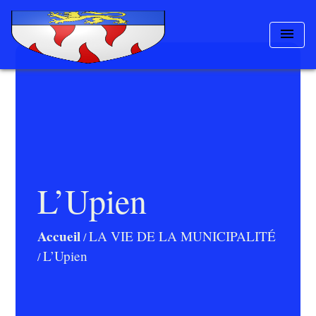
menu
L’Upien
Accueil
LA VIE DE LA MUNICIPALITÉ
/
L’Upien
/