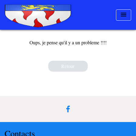
menu
Oups, je pense qu'il y a un probleme !!!!
Retour
Contacts