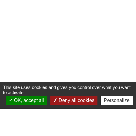
This site uses cookies and gives you control over what you want
to activate
OK, accept all
Deny all cookies
Personalize