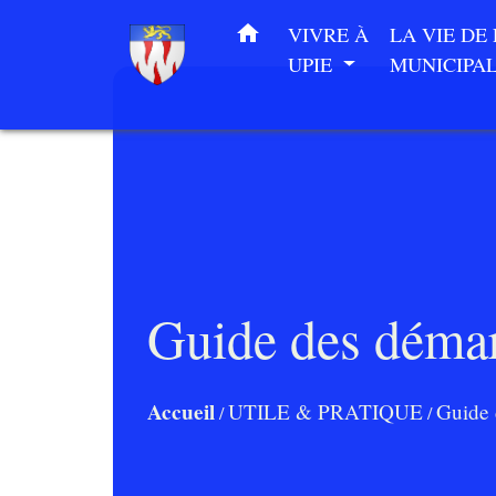
home
VIVRE À
LA VIE DE
UPIE
MUNICIPA
Guide des déma
Accueil
UTILE & PRATIQUE
Guide 
/
/