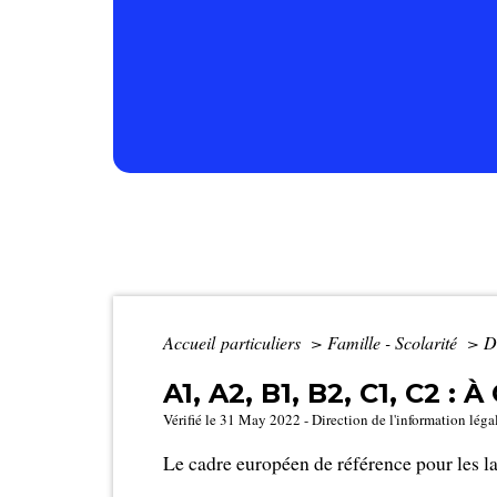
Accueil particuliers
>
Famille - Scolarité
>
D
A1, A2, B1, B2, C1, C
Vérifié le 31 May 2022 - Direction de l'information léga
Le cadre européen de référence pour les l