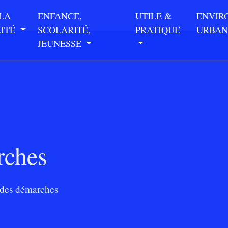
 LA
ENFANCE,
UTILE &
ENVIR
LITÉ
SCOLARITÉ,
PRATIQUE
URBAN
JEUNESSE
rches
des démarches