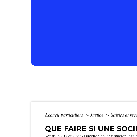
Accueil particuliers
>
Justice
>
Saisies et r
QUE FAIRE SI UNE SO
Vérifié le 20 Oct 2022 - Direction de l'information légal