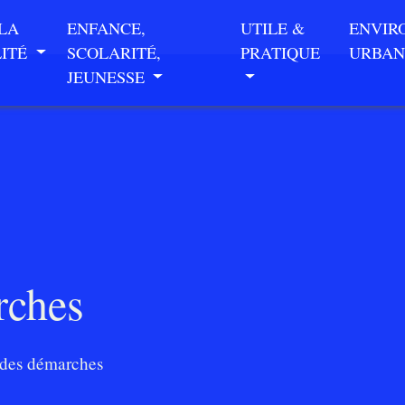
 LA
ENFANCE,
UTILE &
ENVIR
LITÉ
SCOLARITÉ,
PRATIQUE
URBAN
JEUNESSE
rches
des démarches