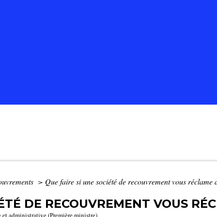
ecouvrements
>
Que faire si une société de recouvrement vous réclame d
CIÉTÉ DE RECOUVREMENT VOUS RÉC
e et administrative (Première ministre)