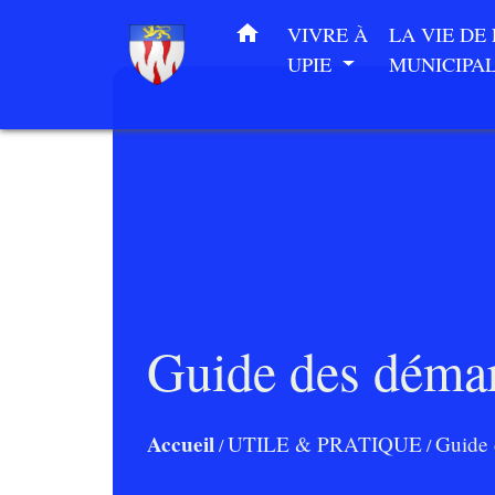
home
VIVRE À
LA VIE DE
UPIE
MUNICIPA
Guide des déma
Accueil
UTILE & PRATIQUE
Guide 
/
/