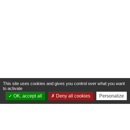
This site uses cookies and gives you control over what you want
to activate
OK, accept all
Deny all cookies
Personalize