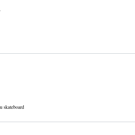
r
 ou skateboard