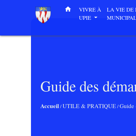
home
VIVRE À
LA VIE DE
UPIE
MUNICIPA
Guide des déma
Accueil
UTILE & PRATIQUE
Guide 
/
/