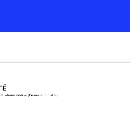
TÉ
e et administrative (Première ministre)