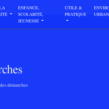
 LA
ENFANCE,
UTILE &
ENVIR
LITÉ
SCOLARITÉ,
PRATIQUE
URBAN
JEUNESSE
rches
des démarches