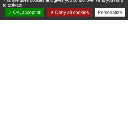
This site uses cookies and gives you control over what you want
to activate
OK, accept all
Deny all cookies
Personalize