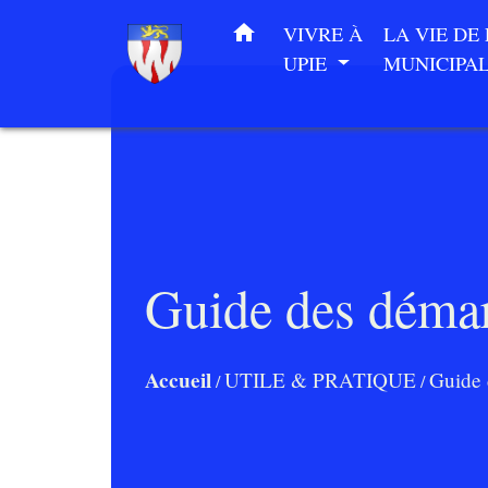
home
VIVRE À
LA VIE DE
UPIE
MUNICIPA
Guide des déma
Accueil
UTILE & PRATIQUE
Guide 
/
/