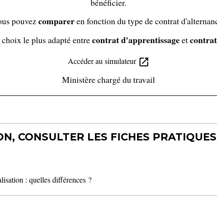
bénéficier.
comparer
ous pouvez
en fonction du type de contrat d'alternan
contrat d'apprentissage
contrat
 choix le plus adapté entre
et
Accéder au simulateur
open_in_new
Ministère chargé du travail
N, CONSULTER LES FICHES PRATIQUES 
lisation : quelles différences ?