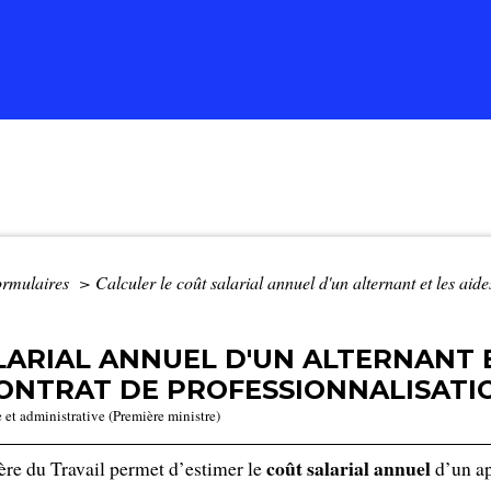
formulaires
>
Calculer le coût salarial annuel d'un alternant et les aid
LARIAL ANNUEL D'UN ALTERNANT E
ONTRAT DE PROFESSIONNALISATIO
e et administrative (Première ministre)
coût salarial annuel
ère du Travail permet d’estimer le
d’un ap