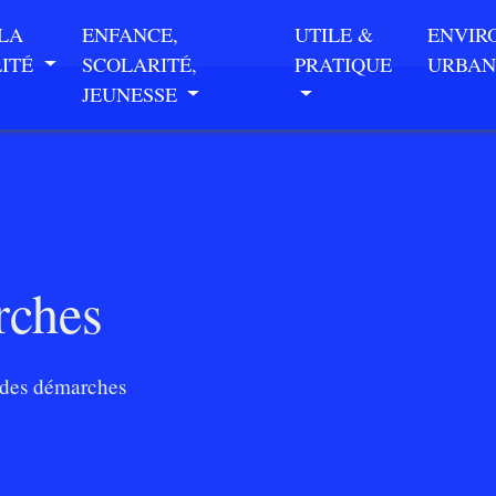
 LA
ENFANCE,
UTILE &
ENVIR
LITÉ
SCOLARITÉ,
PRATIQUE
URBAN
JEUNESSE
rches
des démarches