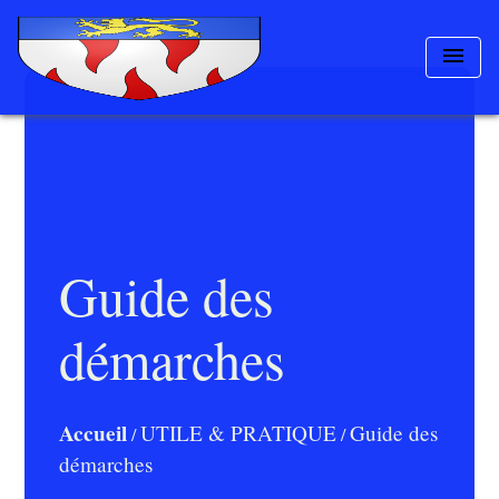
menu
Guide des
démarches
Accueil
UTILE & PRATIQUE
Guide des
/
/
démarches