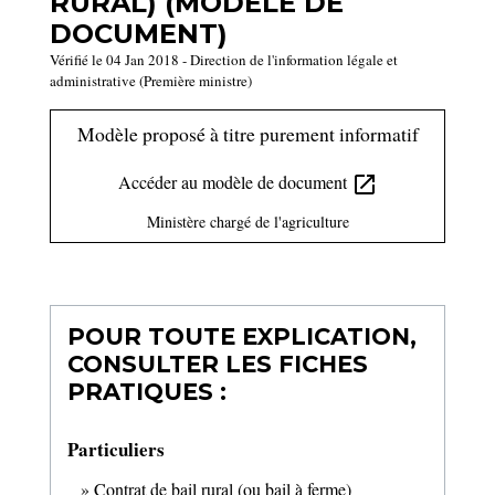
RURAL) (MODÈLE DE
DOCUMENT)
Vérifié le 04 Jan 2018 - Direction de l'information légale et
administrative (Première ministre)
Modèle proposé à titre purement informatif
Accéder au modèle de document
open_in_new
Ministère chargé de l'agriculture
POUR TOUTE EXPLICATION,
CONSULTER LES FICHES
PRATIQUES :
Particuliers
Contrat de bail rural (ou bail à ferme)