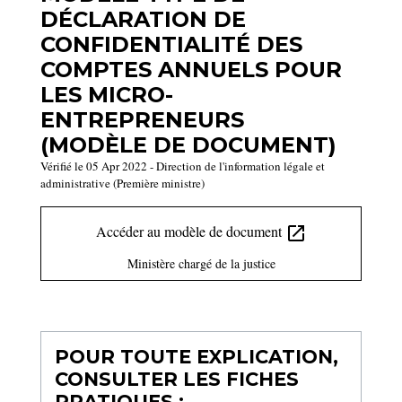
DÉCLARATION DE
CONFIDENTIALITÉ DES
COMPTES ANNUELS POUR
LES MICRO-
ENTREPRENEURS
(MODÈLE DE DOCUMENT)
Vérifié le 05 Apr 2022 - Direction de l'information légale et
administrative (Première ministre)
Accéder au modèle de document
open_in_new
Ministère chargé de la justice
POUR TOUTE EXPLICATION,
CONSULTER LES FICHES
PRATIQUES :