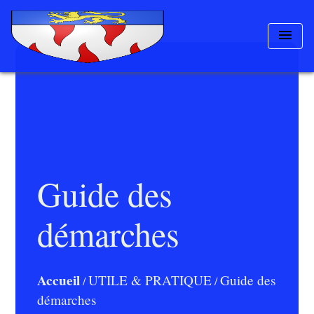
menu
Guide des
démarches
Accueil
UTILE & PRATIQUE
Guide des
/
/
démarches