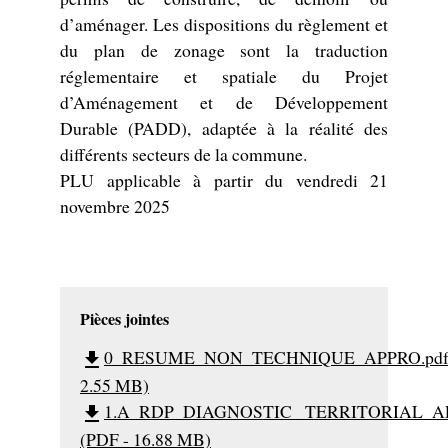
d’aménager. Les dispositions du règlement et
du plan de zonage sont la traduction
réglementaire et spatiale du Projet
d’Aménagement et de Développement
Durable (PADD), adaptée à la réalité des
différents secteurs de la commune.
PLU applicable à partir du vendredi 21
novembre 2025
Pièces jointes
0_RESUME_NON_TECHNIQUE_APPRO.pdf 
file_download
2.55 MB)
1.A_RDP_DIAGNOSTIC _TERRITORIAL_AP
file_download
(PDF - 16.88 MB)