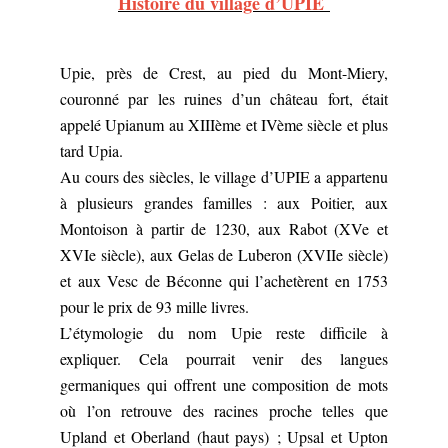
Histoire du village d’UPIE
Upie, près de Crest, au pied du Mont-Miery,
couronné par les ruines d’un château fort, était
appelé Upianum au XIIIème et IVème siècle et plus
tard Upia.
Au cours des siècles, le village d’UPIE a appartenu
à plusieurs grandes familles : aux Poitier, aux
Montoison à partir de 1230, aux Rabot (XVe et
XVIe siècle), aux Gelas de Luberon (XVIIe siècle)
et aux Vesc de Béconne qui l’achetèrent en 1753
pour le prix de 93 mille livres.
L’étymologie du nom Upie reste difficile à
expliquer. Cela pourrait venir des langues
germaniques qui offrent une composition de mots
où l’on retrouve des racines proche telles que
Upland et Oberland (haut pays) ; Upsal et Upton