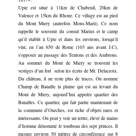
Upie est situé à 11km de Chabeuil, 20km de
Valence et 15km du Rhone. Ce village est au pied
du Mont Miery (autrefois Mons-Marii). Ce nom
rappelle le souvenir du consul Marius et le camp
qu’il établit à Upie et dans les environs, lorsqu’il
vint, en l’an 650 de Rome (103 ans avant J.C),
s’opposer au passage des Teutons et des Ambrons.
Au sommet du Mont de Miery se trouvent les
vestiges d’un fort selon les écrits de Mr. Delacroix.
Du château, il ne reste plus de traces. On nomme
Champ de Bataille la plaine qui est au levant du
Mont de Miery, aujourd’hui appelée quartier des
Batailles. Ce quartier, qui fait partie maintenant de
la commune d’Ourches, est riche d’objets rares et
intéressants. On peut y voir un tertre, élevé de mains
d’homme dénommé le tombeau des sept princes. Il
mesure environ 50 mètres de circonférence sur 8