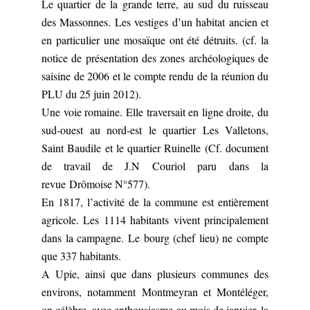
Le quartier de la grande terre, au sud du ruisseau
des Massonnes. Les vestiges d’un habitat ancien et
en particulier une mosaïque ont été détruits. (cf. la
notice de présentation des zones archéologiques de
saisine de 2006 et le compte rendu de la réunion du
PLU du 25 juin 2012).
Une voie romaine. Elle traversait en ligne droite, du
sud-ouest au nord-est le quartier Les Valletons,
Saint Baudile et le quartier Ruinelle (Cf. document
de travail de J.N Couriol paru dans la
revue Drômoise N°577).
En 1817, l’activité de la commune est entièrement
agricole. Les 1114 habitants vivent principalement
dans la campagne. Le bourg (chef lieu) ne compte
que 337 habitants.
A Upie, ainsi que dans plusieurs communes des
environs, notamment Montmeyran et Montéléger,
on célèbre, avec enthousiasme au mois de janvier, la