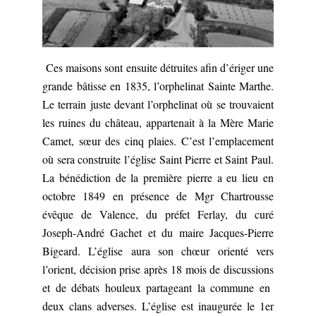
Ces maisons sont ensuite détruites afin d’ériger une
grande bâtisse en 1835, l’orphelinat Sainte Marthe.
Le terrain juste devant l’orphelinat où se trouvaient
les ruines du château, appartenait à la Mère Marie
Camet, sœur des cinq plaies. C’est l’emplacement
où sera construite l’église Saint Pierre et Saint Paul.
La bénédiction de la première pierre a eu lieu en
octobre 1849 en présence de Mgr Chartrousse
évêque de Valence, du préfet Ferlay, du curé
Joseph-André Gachet et du maire Jacques-Pierre
Bigeard. L’église aura son chœur orienté vers
l’orient, décision prise après 18 mois de discussions
et de débats houleux partageant la commune en
deux clans adverses. L’église est inaugurée le 1er