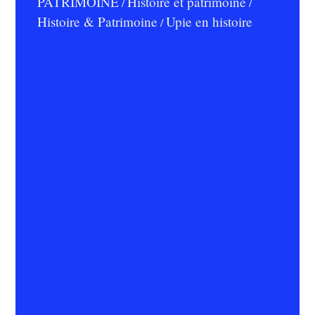
PATRIMOINE
Histoire et patrimoine
/
/
Histoire & Patrimoine
Upie en histoire
/