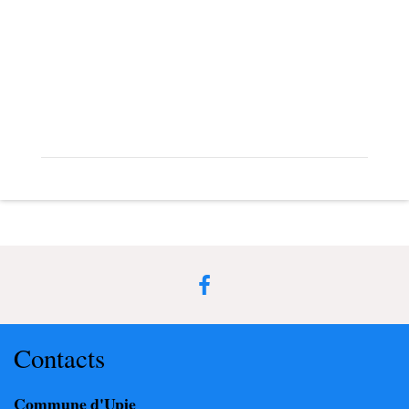
Contacts
Commune d'Upie