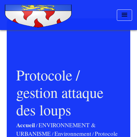
menu
Protocole /
gestion attaque
des loups
Accueil
ENVIRONNEMENT &
/
URBANISME
Environnement
Protocole
/
/