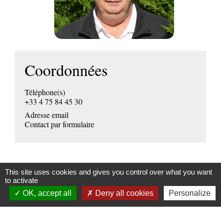
Coordonnées
Téléphone(s)
+33 4 75 84 45 30
Adresse email
Contact par formulaire
This site uses cookies and gives you control over what you want
to activate
OK, accept all
Deny all cookies
Personalize