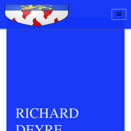
menu
RICHARD
DEYRE