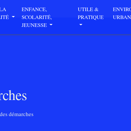
 LA
ENFANCE,
UTILE &
ENVIR
LITÉ
SCOLARITÉ,
PRATIQUE
URBAN
JEUNESSE
rches
des démarches