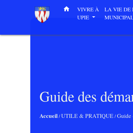
home
VIVRE À
LA VIE DE
UPIE
MUNICIPA
Guide des déma
Accueil
UTILE & PRATIQUE
Guide 
/
/