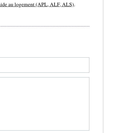
aide au logement (APL, ALF, ALS)
.