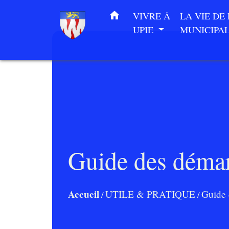
home
VIVRE À
LA VIE DE
UPIE
MUNICIPA
Guide des déma
Accueil
UTILE & PRATIQUE
Guide 
/
/