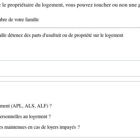
ec le propriétaire du logement, vous pouvez toucher ou non une
re de votre famille
e détenez des parts d'usufruit ou de propriété sur le logement
ogement (APL, ALS, ALF) ?
 personnelles au logement ?
es maintenues en cas de loyers impayés ?