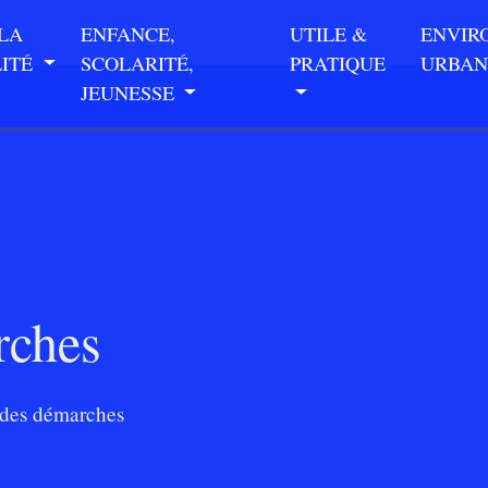
 LA
ENFANCE,
UTILE &
ENVIR
LITÉ
SCOLARITÉ,
PRATIQUE
URBAN
JEUNESSE
rches
des démarches