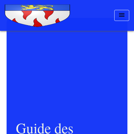
menu
Guide des