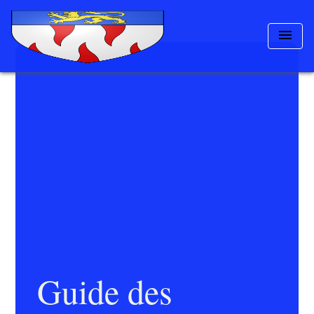
menu
Guide des